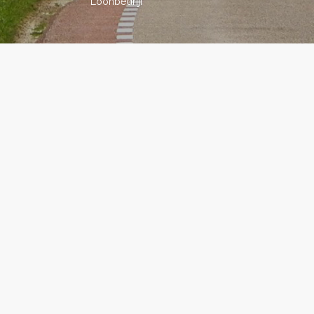
Loonbedrijf