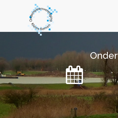
Onder
Onder