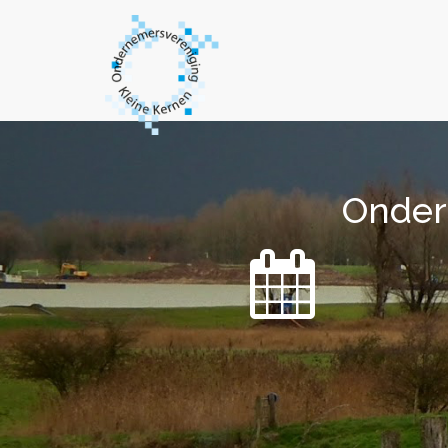
Onder
Onder