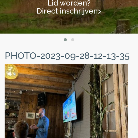
Lid worden?
Lid worden?
Direct inschrijven>
Direct inschrijven>
PHOTO-2023-09-28-12-13-35