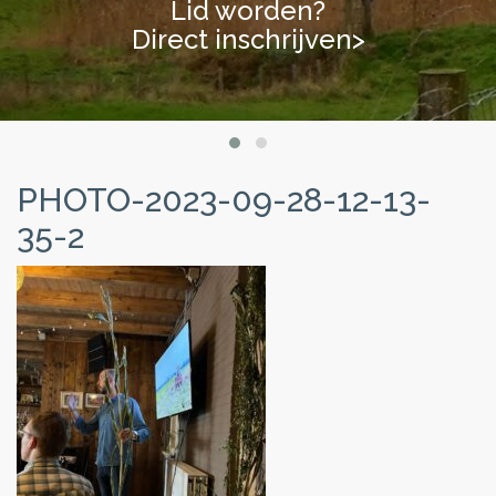
Lid worden?
Lid worden?
Direct inschrijven>
Direct inschrijven>
PHOTO-2023-09-28-12-13-
35-2