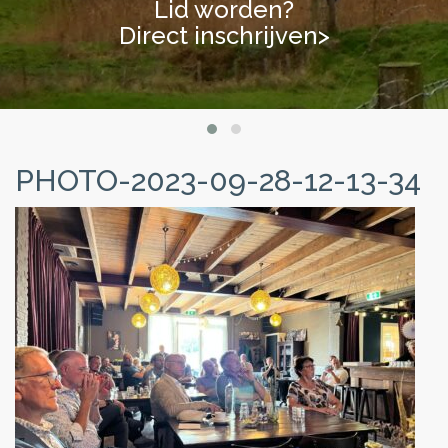
Lid worden?
Lid worden?
Direct inschrijven>
Direct inschrijven>
PHOTO-2023-09-28-12-13-34