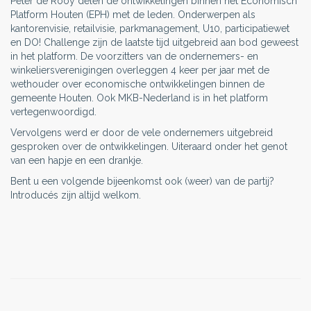
Peter de Rooy delen de ontwikkelingen binnen het Economisch
Platform Houten (EPH) met de leden. Onderwerpen als
kantorenvisie, retailvisie, parkmanagement, U10, participatiewet
en DO! Challenge zijn de laatste tijd uitgebreid aan bod geweest
in het platform. De voorzitters van de ondernemers- en
winkeliersverenigingen overleggen 4 keer per jaar met de
wethouder over economische ontwikkelingen binnen de
gemeente Houten. Ook MKB-Nederland is in het platform
vertegenwoordigd.
Vervolgens werd er door de vele ondernemers uitgebreid
gesproken over de ontwikkelingen. Uiteraard onder het genot
van een hapje en een drankje.
Bent u een volgende bijeenkomst ook (weer) van de partij?
Introducés zijn altijd welkom.