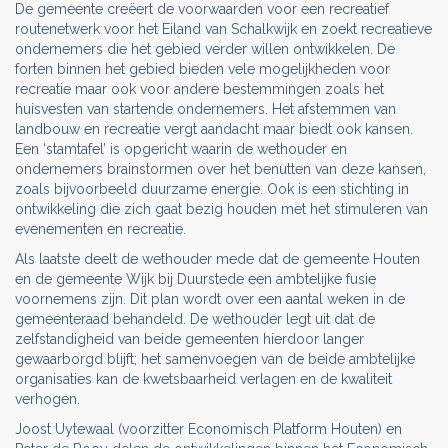
De gemeente creëert de voorwaarden voor een recreatief
routenetwerk voor het Eiland van Schalkwijk en zoekt recreatieve
ondernemers die het gebied verder willen ontwikkelen. De
forten binnen het gebied bieden vele mogelijkheden voor
recreatie maar ook voor andere bestemmingen zoals het
huisvesten van startende ondernemers. Het afstemmen van
landbouw en recreatie vergt aandacht maar biedt ook kansen.
Een ‘stamtafel’ is opgericht waarin de wethouder en
ondernemers brainstormen over het benutten van deze kansen,
zoals bijvoorbeeld duurzame energie. Ook is een stichting in
ontwikkeling die zich gaat bezig houden met het stimuleren van
evenementen en recreatie.
Als laatste deelt de wethouder mede dat de gemeente Houten
en de gemeente Wijk bij Duurstede een ambtelijke fusie
voornemens zijn. Dit plan wordt over een aantal weken in de
gemeenteraad behandeld. De wethouder legt uit dat de
zelfstandigheid van beide gemeenten hierdoor langer
gewaarborgd blijft; het samenvoegen van de beide ambtelijke
organisaties kan de kwetsbaarheid verlagen en de kwaliteit
verhogen.
Joost Uytewaal (voorzitter Economisch Platform Houten) en