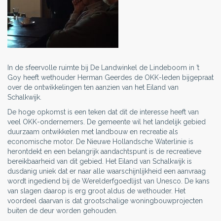
In de sfeervolle ruimte bij De Landwinkel de Lindeboom in ’t
Goy heeft wethouder Herman Geerdes de OKK-leden bijgepraat
over de ontwikkelingen ten aanzien van het Eiland van
Schalkwijk.
De hoge opkomst is een teken dat dit de interesse heeft van
veel OKK-ondernemers. De gemeente wil het landelijk gebied
duurzaam ontwikkelen met landbouw en recreatie als
economische motor. De Nieuwe Hollandsche Waterlinie is
herontdekt en een belangrijk aandachtspunt is de recreatieve
bereikbaarheid van dit gebied. Het Eiland van Schalkwijk is
dusdanig uniek dat er naar alle waarschijnlijkheid een aanvraag
wordt ingediend bij de Werelderfgoedlijst van Unesco. De kans
van slagen daarop is erg groot aldus de wethouder. Het
voordeel daarvan is dat grootschalige woningbouwprojecten
buiten de deur worden gehouden.