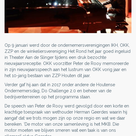
Op 9 januari werd door de ondernemersverenigingen IKH, OKK,
ZZP en de winkeliersvereniging Het Rond het jaar goed ingeluid
in Theater Aan de Slinger tijdens een druk bezochte
nieuwjaarsreceptie. OKK voorzitter Peter de Rooy memoreerde
in zijn nieuwjaarsspeech aan het lustrum van OKK vorig jaar en
het 10-jarig bestaan van ZZP Houten dit jaar.
Verder gaf hij aan dat in 2017 onder andere de Houtense
Ondernemersdag, Do Challenge 2.0 en beheer van de
bedrijventerreinen op het programma staan.
De speech van Peter de Rooy werd gevolgd door een korte en
krachtige toespraak van wethouder Herman Geerdes waarin hij
aangaf dat we trots mogen zijn op onze regio en wat we daar
bereiken. ‘De motor van onze samenleving is het MKB. Die
motor moeten we blijven smeren wat een taak is van ons