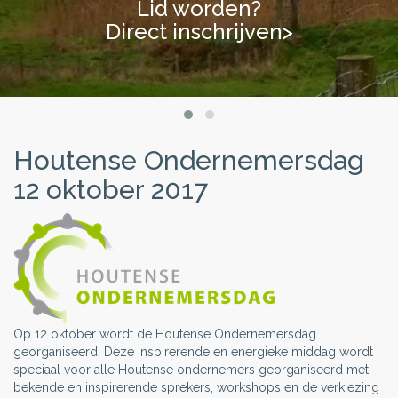
Lid worden?
Lid worden?
Direct inschrijven>
Direct inschrijven>
Houtense Ondernemersdag
12 oktober 2017
Op 12 oktober wordt de Houtense Ondernemersdag
georganiseerd. Deze inspirerende en energieke middag wordt
speciaal voor alle Houtense ondernemers georganiseerd met
bekende en inspirerende sprekers, workshops en de verkiezing