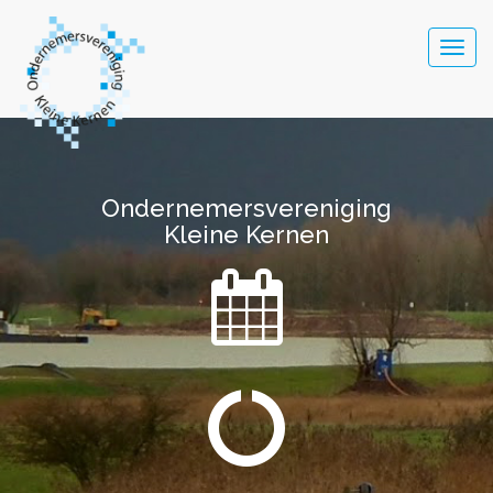
Togg
navig
Ondernemersvereniging
Kleine Kernen