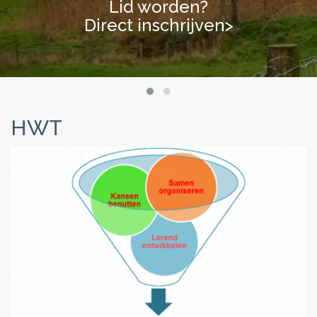
Lid worden?
Direct inschrijven>
HWT