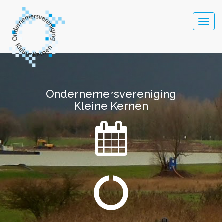
Togg
navig
Ondernemersvereniging
Kleine Kernen