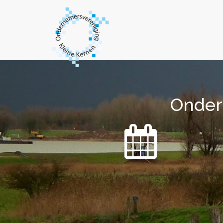
Onder
Onder