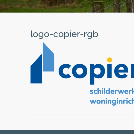
logo-copier-rgb