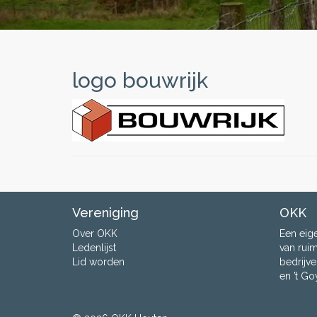
logo bouwrijk
Vereniging
OKK
Over OKK
Een eig
Ledenlijst
van rui
Lid worden
bedrijve
en ’t G