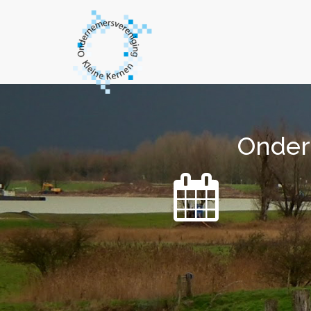
Onder
Onder